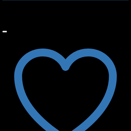
No hay productos en el carrito.