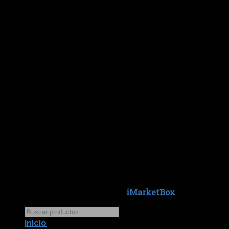
Copyright 2026 ©
iMarketBox
Inicio