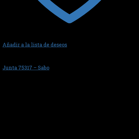
Añadir a la lista de deseos
GENERAL MOTORS
Junta 75317 – Sabo
$
34.095,82
0