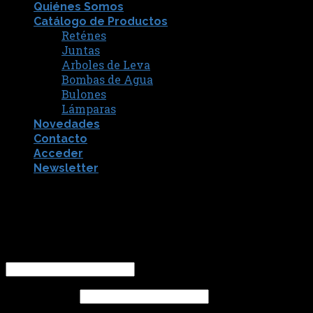
Quiénes Somos
Catálogo de Productos
Reténes
Juntas
Arboles de Leva
Bombas de Agua
Bulones
Lámparas
Novedades
Contacto
Acceder
Newsletter
[fibosearch]
Acceder
Nombre de usuario o correo electrónico
*
Contraseña
*