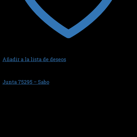
Añadir a la lista de deseos
JUNTA TAPA DE VALVULAS
Junta 75295 – Sabo
$
61.579,23
OM 611