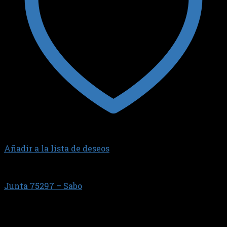
Añadir a la lista de deseos
GENERAL MOTORS
Junta 75297 – Sabo
$
10.747,40
GM 1.2 16V SPARK