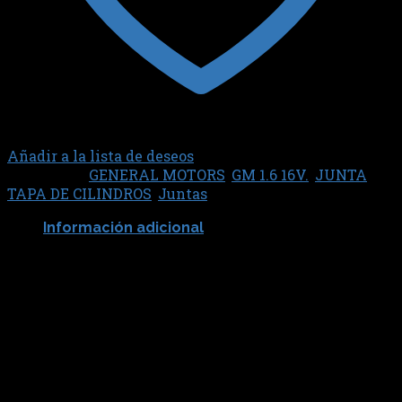
Añadir a la lista de deseos
Categorías:
GENERAL MOTORS
,
GM 1.6 16V.
,
JUNTA
TAPA DE CILINDROS
,
Juntas
Información adicional
SABO JUNTAS
82686
Productos relacionados