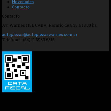
Novedades
Contacto
Contacto
Av. Warnes 1151, CABA. Horario de 8:30 a 18:00 hs.
autopiezas@autopiezaswarnes.com.ar
Teléfonos: (54) 11 3989 6816