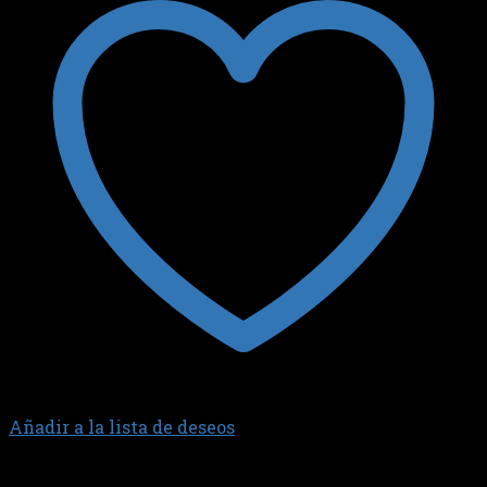
Añadir a la lista de deseos
1.6 16V E-TORQ