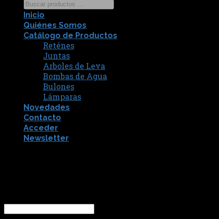
Inicio
Quiénes Somos
Catálogo de Productos
Reténes
Juntas
Arboles de Leva
Bombas de Agua
Bulones
Lámparas
Novedades
Contacto
Acceder
Newsletter
[fibosearch]
Acceder
Nombre de usuario o correo electrónico
*