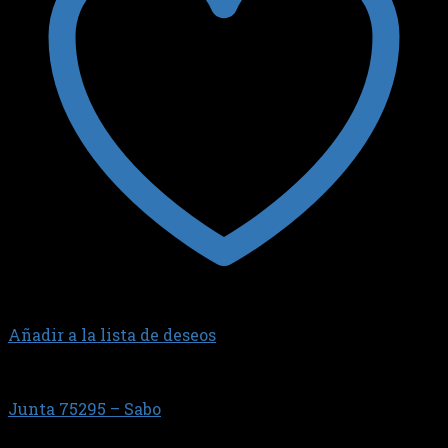
Añadir a la lista de deseos
JUNTA TAPA DE VALVULAS
Junta 75295 – Sabo
$
61.579,23