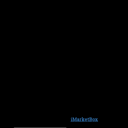
Copyright 2026 ©
iMarketBox