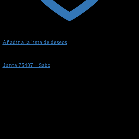
Añadir a la lista de deseos
JUNTA DE CARTER
Junta 75407 – Sabo
$
22.189,91
Junta de carter