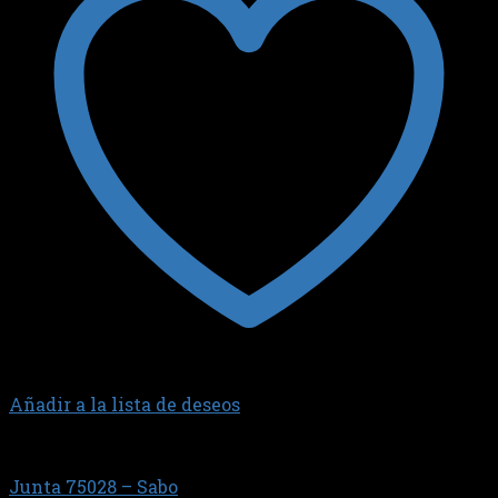
Añadir a la lista de deseos
1.0 EA111 AT
Junta 75028 – Sabo