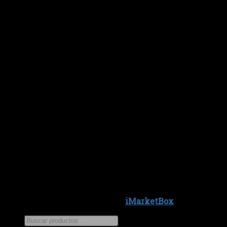
Copyright 2026 ©
iMarketBox