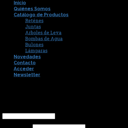
Inicio
Quiénes Somos
Catálogo de Productos
Reténes
Juntas
Arboles de Leva
Bombas de Agua
Bulones
Lámparas
Novedades
Contacto
Acceder
Newsletter
[fibosearch]
Acceder
Nombre de usuario o correo electrónico
*
Contraseña
*