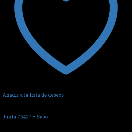
Añadir a la lista de deseos
1.9 DIESEL 1Y/1X/AZZ
Junta 75427 – Sabo
$
18.732,21