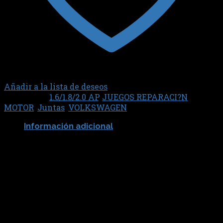
Añadir a la lista de deseos
Categorías:
1.6/1.8/2.0 AP
,
JUEGOS REPARACI?N
MOTOR
,
Juntas
,
VOLKSWAGEN
Información adicional
SABO JUNTAS
80224FLEX
Productos relacionados