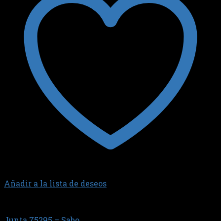
Añadir a la lista de deseos
JUNTA TAPA DE VALVULAS
Junta 75295 – Sabo