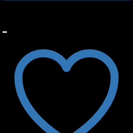
No hay productos en el carrito.