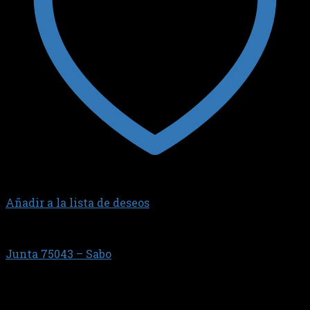
Añadir a la lista de deseos
JUNTA TAPA DE VALVULAS
Junta 75043 – Sabo
$
2.762,60
Motor X10 4 y 6 cilindros Aspirado y Turbo