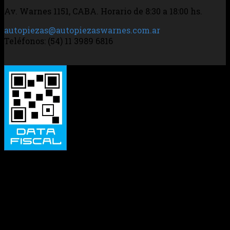
Av. Warnes 1151, CABA. Horario de 8:30 a 18:00 hs.
autopiezas@autopiezaswarnes.com.ar
Teléfonos: (54) 11 3989 6816