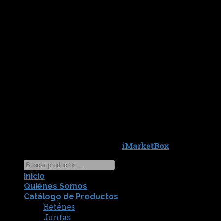
Copyright 2026 ©
iMarketBox
Inicio
Quiénes Somos
Catálogo de Productos
Reténes
Juntas