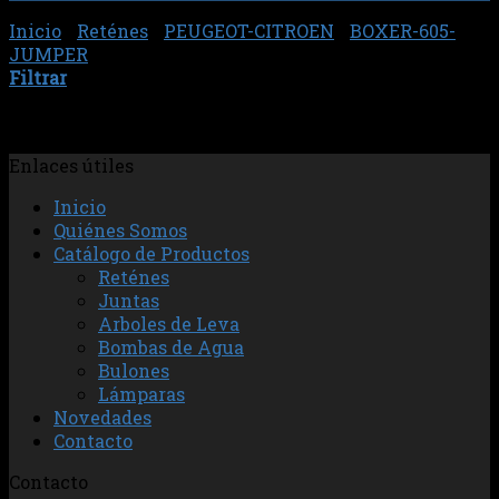
No hay productos en el carrito.
Inicio
/
Reténes
/
PEUGEOT-CITROEN
/
BOXER-605-
JUMPER
/
SEMIEJE
Filtrar
No se han encontrado productos que coincidan con tu
selección.
Enlaces útiles
Inicio
Quiénes Somos
Catálogo de Productos
Reténes
Juntas
Arboles de Leva
Bombas de Agua
Bulones
Lámparas
Novedades
Contacto
Contacto