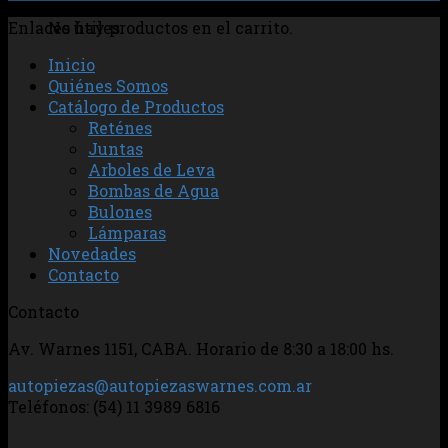
No hay productos en el carrito.
Enlaces útiles
Inicio
Quiénes Somos
Catálogo de Productos
Reténes
Juntas
Arboles de Leva
Bombas de Agua
Bulones
Lámparas
Novedades
Contacto
Contacto
Av. Warnes 1151, CABA. Horario de 8:30 a 18:00 hs.
autopiezas@autopiezaswarnes.com.ar
Teléfonos: (54) 11 3989 6816