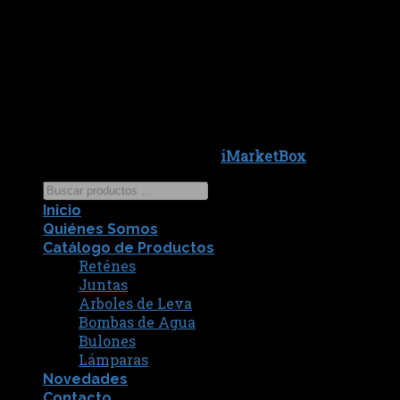
Copyright 2026 ©
iMarketBox
Inicio
Quiénes Somos
Catálogo de Productos
Reténes
Juntas
Arboles de Leva
Bombas de Agua
Bulones
Lámparas
Novedades
Contacto